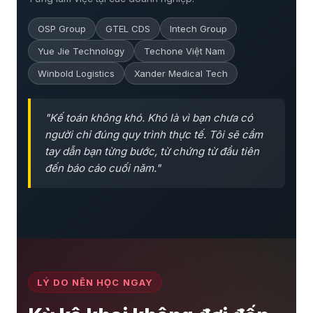
OSP Group
GTEL CDS
Intech Group
Yue Jie Technology
Techone Việt Nam
Winbold Logistics
Xander Medical Tech
"Kế toán không khó. Khó là vì bạn chưa có
người chỉ đúng quy trình thực tế. Tôi sẽ cầm
tay dẫn bạn từng bước, từ chứng từ đầu tiên
đến báo cáo cuối năm."
LÝ DO NÊN HỌC NGAY