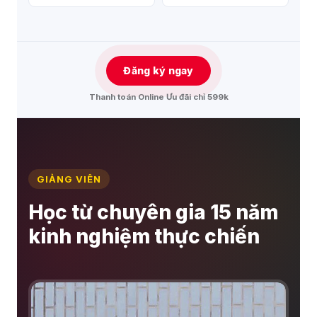
Đăng ký ngay
Thanh toán Online Ưu đãi chỉ 599k
GIẢNG VIÊN
Học từ chuyên gia 15 năm
kinh nghiệm thực chiến