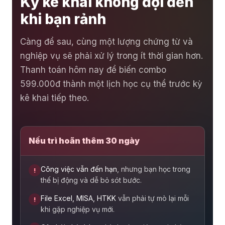
Kỳ kê khai không đợi đến
khi bạn rảnh
Càng để sau, cùng một lượng chứng từ và
nghiệp vụ sẽ phải xử lý trong ít thời gian hơn.
Thanh toán hôm nay để biến combo
599.000đ thành một lịch học cụ thể trước kỳ
kê khai tiếp theo.
Nếu trì hoãn thêm 30 ngày
Công việc vẫn đến hạn
, nhưng bạn học trong
!
thế bị động và dễ bỏ sót bước.
File Excel, MISA, HTKK
vẫn phải tự mò lại mỗi
!
khi gặp nghiệp vụ mới.