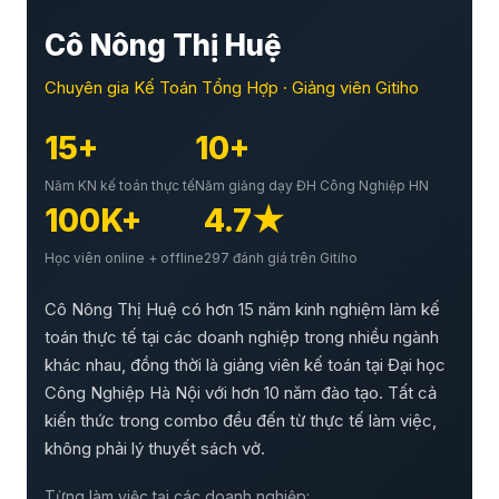
Cô Nông Thị Huệ
Chuyên gia Kế Toán Tổng Hợp · Giảng viên Gitiho
15+
10+
Năm KN kế toán thực tế
Năm giảng dạy ĐH Công Nghiệp HN
100K+
4.7★
Học viên online + offline
297 đánh giá trên Gitiho
Cô Nông Thị Huệ có hơn 15 năm kinh nghiệm làm kế
toán thực tế tại các doanh nghiệp trong nhiều ngành
khác nhau, đồng thời là giảng viên kế toán tại Đại học
Công Nghiệp Hà Nội với hơn 10 năm đào tạo. Tất cả
kiến thức trong combo đều đến từ thực tế làm việc,
không phải lý thuyết sách vở.
Từng làm việc tại các doanh nghiệp: