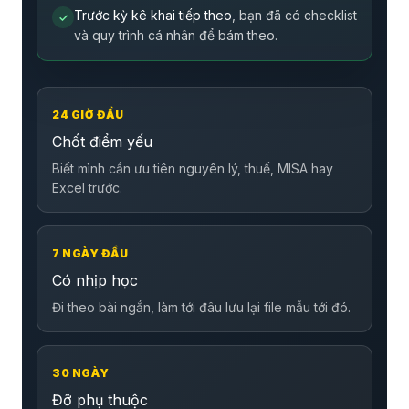
Trước kỳ kê khai tiếp theo
, bạn đã có checklist
✓
và quy trình cá nhân để bám theo.
24 GIỜ ĐẦU
Chốt điểm yếu
Biết mình cần ưu tiên nguyên lý, thuế, MISA hay
Excel trước.
7 NGÀY ĐẦU
Có nhịp học
Đi theo bài ngắn, làm tới đâu lưu lại file mẫu tới đó.
30 NGÀY
Đỡ phụ thuộc