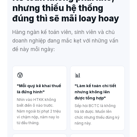
nhưng thiếu hệ thống
đúng thì sẽ mãi loay hoay
Hàng ngàn kế toán viên, sinh viên và chủ
doanh nghiệp đang mắc kẹt với những vấn
đề này mỗi ngày:
😰
📊
"Mỗi quý kê khai thuế
"Làm kế toán chi tiết
là đứng hình"
nhưng không lên
được tổng hợp"
Nhìn vào HTKK không
biết điền ô nào trước.
Sếp hỏi BCTC là không
Năm ngoái bị phạt 2 triệu
trả lời được. Muốn lên
vì chậm nộp, năm nay lo
chức nhưng thiếu đúng kỹ
từ đầu tháng.
năng này.