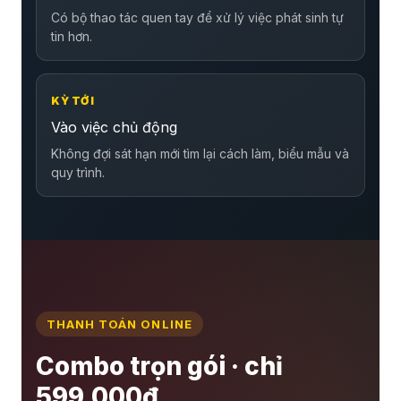
Có bộ thao tác quen tay để xử lý việc phát sinh tự
tin hơn.
KỲ TỚI
Vào việc chủ động
Không đợi sát hạn mới tìm lại cách làm, biểu mẫu và
quy trình.
THANH TOÁN ONLINE
Combo trọn gói · chỉ
599,000đ