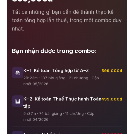
Tất cả những gì bạn cần để thành thạo kế
toán tổng hợp lẫn thuế, trong một combo duy
nhất.
Bạn nhận được trong combo:
KH1: Kế toán Tổng hợp từ A–Z
599,000đ
📚
21h23m · 187 bài giảng · 21 chương · Cập
nhật 05/2026
KH2: Kế toán Thuế Thực hành Toàn
499,000đ
🧮
tập
9h37m · 74 bài giảng · 11 chương · Cập
nhật 04/2026