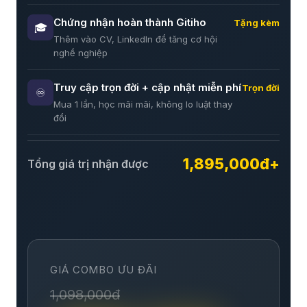
Chứng nhận hoàn thành Gitiho
Tặng kèm
🎓
Thêm vào CV, LinkedIn để tăng cơ hội
nghề nghiệp
Truy cập trọn đời + cập nhật miễn phí
Trọn đời
♾️
Mua 1 lần, học mãi mãi, không lo luật thay
đổi
1,895,000đ+
Tổng giá trị nhận được
GIÁ COMBO ƯU ĐÃI
1,098,000đ